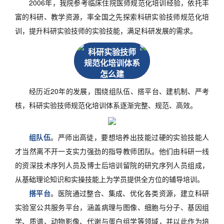
2006年，我院参考临床住院医师规范化培训经验，依托丰
富的科研、教学资源，率全国之先探索科研实验技师规范化培
训，提升科研实验技师的实验技能，满足科研发展的需求。
科研实验技师
规范化培训体系
怎么建
经历近20年的发展，围绕组队伍、搭平台、建机制、严考
核，科研实验技师规范化培训体系逐渐完整、规范、高效。
组队伍
。严师出高徒，要想培养出技能过硬的实验技能人
才当然离不开一支实力强劲的指导教师团队。他们由科研一线
的资深技术序列人员及博士后培训留院的研究序列人员组成，
从基础理论知识和实操技能上为学员提供全方位的辅导培训。
搭平台
。医院通过整合、集成、优化各类资源，建立科研
实验室公共服务平台，涵盖病理与图像、细胞与分子、基因组
学、质谱、动物影像、代谢与蛋白组学等领域，并以此作为培