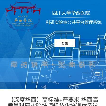
登录
注册
Toggl
navig
【深度华西】高标准+严要求 华西高
质量科研实验技师规范化培训体系这