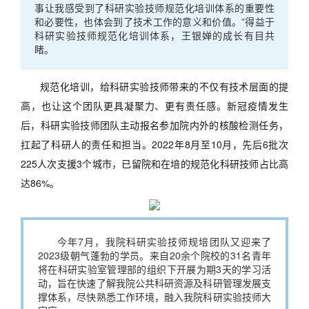
事让我感受到了科研实验技师规范化培训体系的重要性
和必要性，也体会到了技术工作的意义和价值。”得益于
科研实验技师规范化培训体系，王银婵的成长有目共
睹。
规范化培训，给科研实验技师带来的不仅有技术层面的提
高，也让这个团队更具凝聚力、更有责任感。新冠疫情发生
后，科研实验技师团队主动报名参加院内外的核酸检测任务，
扛起了科研人的责任和担当。2022年8月至10月，先后6批次
225人次支援3个城市，已留院和在培的规范化科研技师占比高
达86%。
今年7月，我院科研实验技师规培团队又迎来了
2023级朝气蓬勃的学员。来自20余个院校的31名青年
将在科研实验室管理部的组织下开展为期3天的学习活
动，旨在快速了解我院公共科研资源及科研管理发展支
撑体系，尽快熟悉工作环境，融入我院科研实验技师大