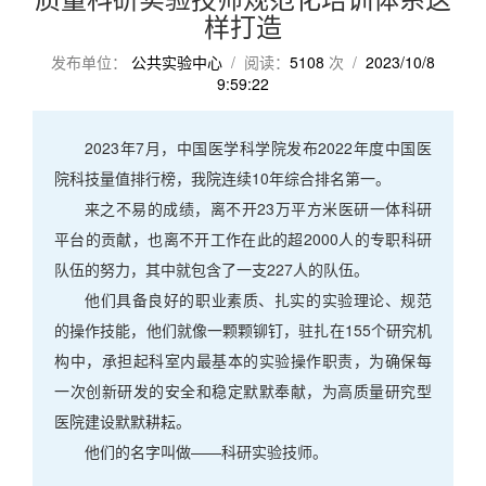
样打造
发布单位：
公共实验中心
/ 阅读：
5108
次 /
2023/10/8
9:59:22
2023年7月，中国医学科学院发布2022年度中国医
院科技量值排行榜，我院连续10年综合排名第一。
来之不易的成绩，离不开23万平方米医研一体科研
平台的贡献，也离不开工作在此的超2000人的专职科研
队伍的努力，其中就包含了一支227人的队伍。
他们具备良好的职业素质、扎实的实验理论、规范
的操作技能，他们就像一颗颗铆钉，驻扎在155个研究机
构中，承担起科室内最基本的实验操作职责，为确保每
一次创新研发的安全和稳定默默奉献，为高质量研究型
医院建设默默耕耘。
他们的名字叫做——科研实验技师。